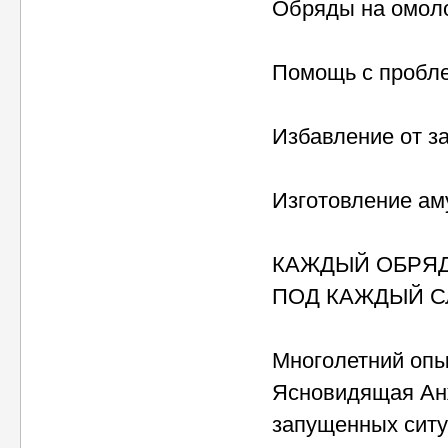
Обряды на омол
Помощь с пробл
Избавление от з
Изготовление ам
КАЖДЫЙ ОБРЯД
ПОД КАЖДЫЙ С
Многолетний опыт
Ясновидящая Анж
запущенных ситу