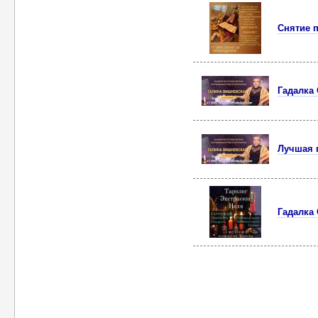
Снятие 
Гадалка
Лучшая 
Гадалка 