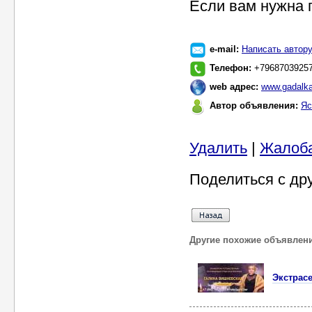
Если вам нужна 
e-mail:
Написать автор
Телефон:
+7968703925
web адрес:
www.gadalka
Автор объявления:
Яс
Удалить
|
Жалоб
Поделиться с др
Другие похожие объявлен
Экстрас