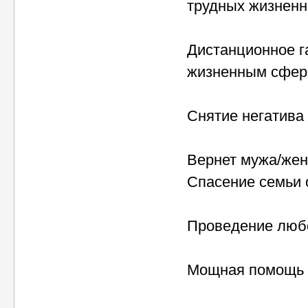
трудных жизненны
Дистанционное г
жизненным сфер
Снятие негатива 
Вернет мужа/жен
Спасение семьи 
Проведение любо
Мощная помощь в