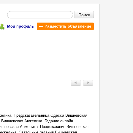
Поиск
Мой профиль
Разместить объявление
елика. Предсказательница Одесса Вишневская
 Вишневская Анжелика. Гадание онлайн
ишневская Анжелика. Предсказание Вишневская
Анжелика. Святочные гадания Вишневская