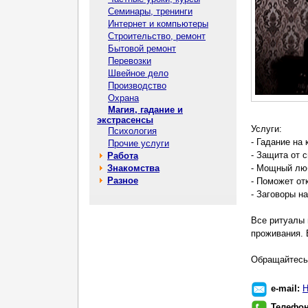
Семинары, тренинги
Интернет и компьютеры
Строительство, ремонт
Бытовой ремонт
Перевозки
Швейное дело
Производство
Охрана
Магия, гадание и
экстрасенсы
Услуги:
Психология
- Гадание на
Прочие услуги
- Защита от 
Работа
Знакомства
- Мощный люб
Разное
- Поможет от
- Заговоры н
Все ритуалы 
проживания. 
Обращайтесь
e-mail:
Н
Телефо