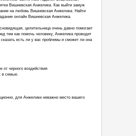
вятки Вишневская Анжелика. Как выйти замуж
ание на любовь Вишневская Анжелика. Найти
адание онлайн Вишневская Анжелика.
ясновидящая, целительница очень давно помогает
ед тем как помочь человеку, Анжелика проводит
 сказать есть ли у вас проблемы и сможет ли она
ие от черного воздействия
х в семью.
анционно, для Анжелики неважно место вашего