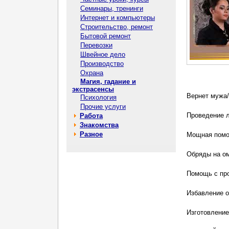
Семинары, тренинги
Интернет и компьютеры
Строительство, ремонт
Бытовой ремонт
Перевозки
Швейное дело
Производство
Охрана
Магия, гадание и
экстрасенсы
Вернет мужа/
Психология
Прочие услуги
Проведение л
Работа
Знакомства
Разное
Мощная помощ
Обряды на о
Помощь с пр
Избавление о
Изготовление