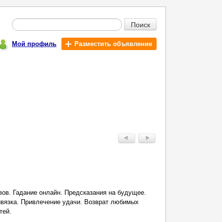
Поиск
Мой профиль
Разместить объявление
вов. Гадание онлайн. Предсказания на будущее.
ивязка. Привлечение удачи. Возврат любимых
тей.