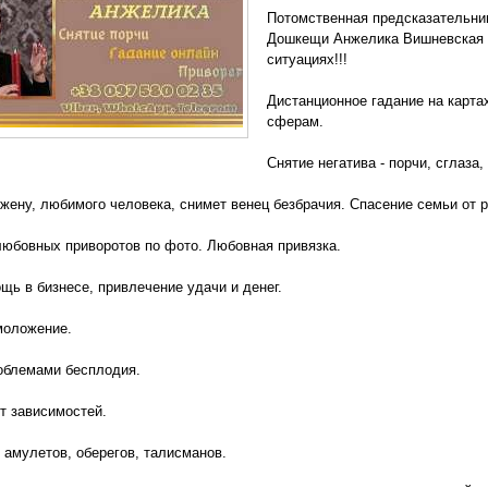
Потомственная предсказательниц
Дошкещи Анжелика Вишневская 
ситуациях!!!
Дистанционное гадание на карта
сферам.
Снятие негатива - порчи, сглаза,
жену, любимого человека, снимет венец безбрачия. Спасение семьи от р
юбовных приворотов по фото. Любовная привязка.
ь в бизнесе, привлечение удачи и денег.
моложение.
облемами бесплодия.
т зависимостей.
 амулетов, оберегов, талисманов.