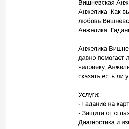
Вишневская Анже
Анжелика. Как в
любовь Вишневс
Анжелика. Гадан
Анжелика Вишнев
давно помогает 
человеку, Анжели
сказать есть ли 
Услуги:
- Гадание на кар
- Защита от сгла
Диагностика и из