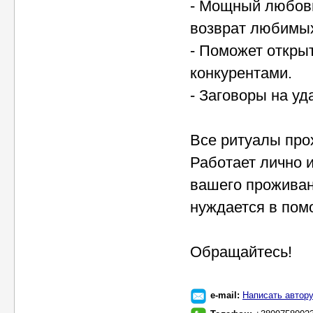
- Мощный любовн
возврат любимых
- Поможет откры
конкурентами.
- Заговоры на уд
Все ритуалы прох
Работает лично 
вашего проживан
нуждается в пом
Обращайтесь!
e-mail:
Написать автор