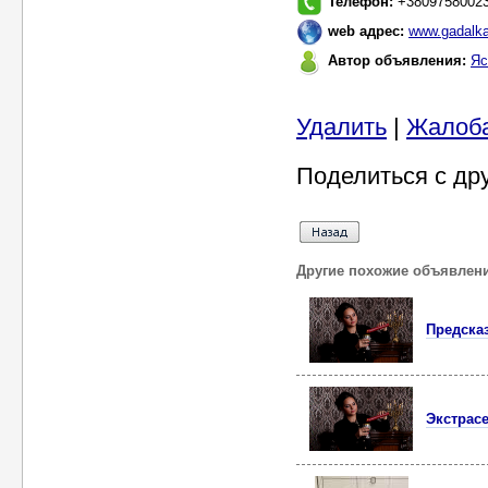
Телефон:
+3809758002
web адрес:
www.gadalka
Автор объявления:
Яс
Удалить
|
Жалоб
Поделиться с др
Другие похожие объявлен
Предска
Экстрас