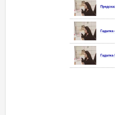
Предска
Гадалка
Гадалка