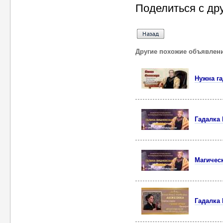
Поделиться с др
Другие похожие объявлен
Нужна га
Гадалка 
Магическ
Гадалка 