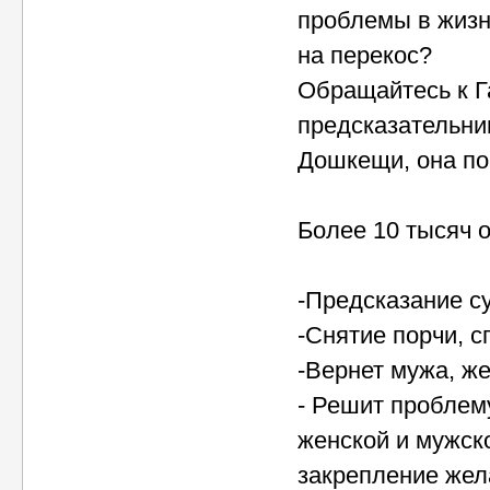
проблемы в жизн
на перекос?
Обращайтесь к Г
предсказательни
Дошкещи, она по
Более 10 тысяч 
-Предсказание с
-Снятие порчи, с
-Вернет мужа, же
- Решит проблем
женской и мужск
закрепление жел