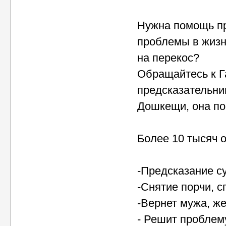
Нужна помощь пр
проблемы в жизн
на перекос?
Обращайтесь к Г
предсказательни
Дошкещи, она по
Более 10 тысяч 
-Предсказание с
-Снятие порчи, с
-Вернет мужа, же
- Решит проблем