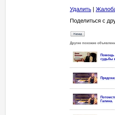
Удалить
|
Жалоб
Поделиться с др
Другие похожие объявлен
Помощь 
судьбы 
Предска
Потомст
Галина.