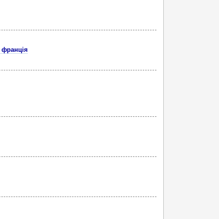
я франція