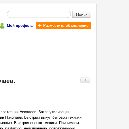
Поиск
Мой профиль
Разместить объявление
лаев.
состоянии Николаев. Заказ утилизации
ин Николаев. Быстрый выкуп бытовой техники.
 машин. Быстрая оценка техники. Принимаем
ую, разбитую, неисправную, поврежденную,