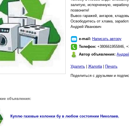
залитую, испорченную, нерабочу
позвоните!
Вывоз гаражей, ангаров, кладовы
Освободитесь от хлама, заработ
Андрей Иванович
e-mail:
Написать автору
Телефон:
+380661955846, +
Автор объявления:
Андрей
Удалить
|
Жалоба
|
Печать
Поделиться с друзьями и подпис
жие объявления:
Куплю газовые колонки бу в любом состоянии Николаев.