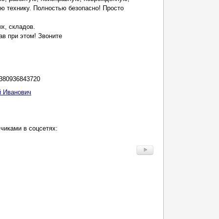
ю технику. Полностью безопасно! Просто
х, складов.
ав при этом! Звоните
380936843720
 Иванович
чиками в соцсетях: