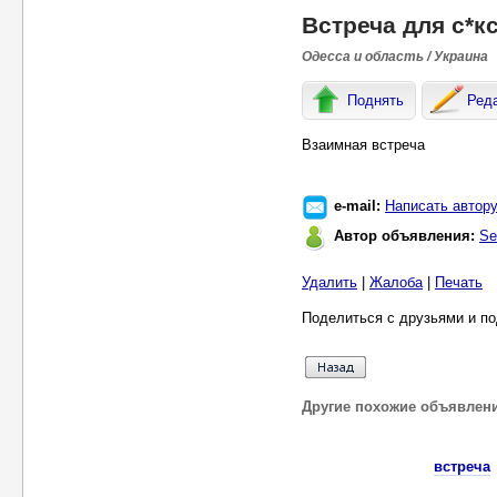
Встреча для с*к
Одесса и область / Украина
Поднять
Ред
Взаимная встреча
e-mail:
Написать автор
Автор объявления:
Se
Удалить
|
Жалоба
|
Печать
Поделиться с друзьями и по
Другие похожие объявлен
встреча