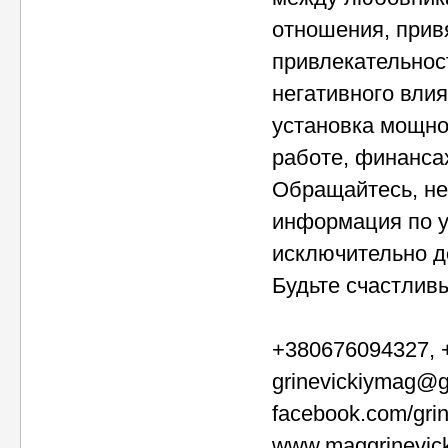
отношения, привя
привлекательнос
негативного влия
установка мощно
работе, финансах
Обращайтесь, не
информация по у
исключительно д
Будьте счастлив
+380676094327, 
grinevickiymag@
facebook.com/grin
www.maggrinevick