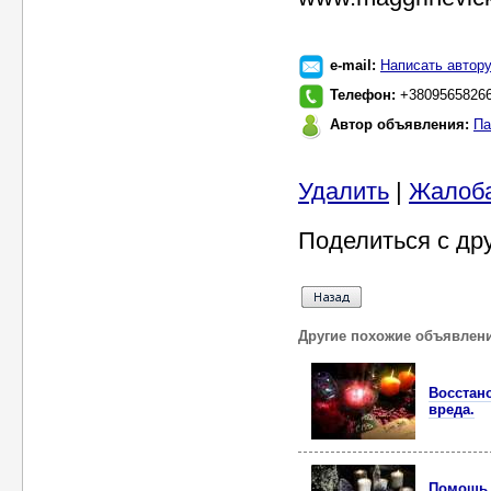
e-mail:
Написать автор
Телефон:
+38095658266
Автор объявления:
Па
Удалить
|
Жалоб
Поделиться с др
Другие похожие объявлен
Восстан
вреда.
Помощь 