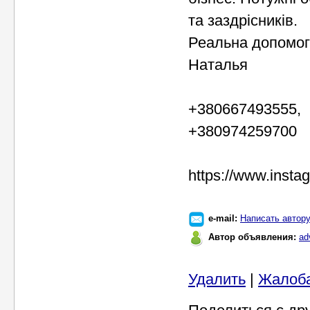
та заздрісників.
Реальна допомога
Наталья
+380667493555,
+380974259700
https://www.inst
e-mail:
Написать автор
Автор объявления:
ad
Удалить
|
Жалоб