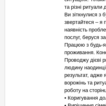
та різні ритуали
Ви зіткнулися з 
звертайтеся – я 
наявність пробле
послуг, беруся за
Працюю з будь-я
проживання. Конс
Проводжу дієві р
людину наодинці 
результат, адже
ворожінь та риту
роботу на сторінц
• Коригування до
• Вирішення сім