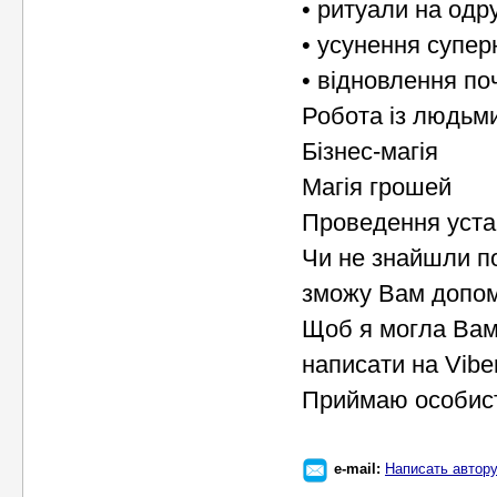
• ритуали на одр
• усунення супер
• відновлення по
Робота із людьми
Бізнес-магія
Магія грошей
Проведення устан
Чи не знайшли по
зможу Вам допом
Щоб я могла Вам
написати на Vibe
Приймаю особисто
e-mail:
Написать автор