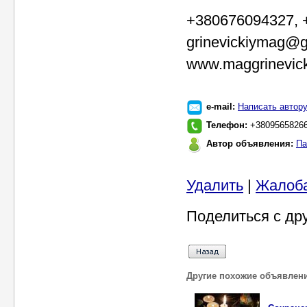
+380676094327, 
grinevickiymag@
www.maggrinevick
e-mail:
Написать автор
Телефон:
+38095658266
Автор объявления:
Па
Удалить
|
Жалоб
Поделиться с др
Другие похожие объявлен