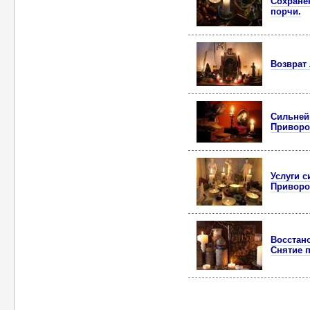
Сохране
порчи.
Возврат
Сильней
Приворо
Услуги 
Приворо
Восстан
Снятие 