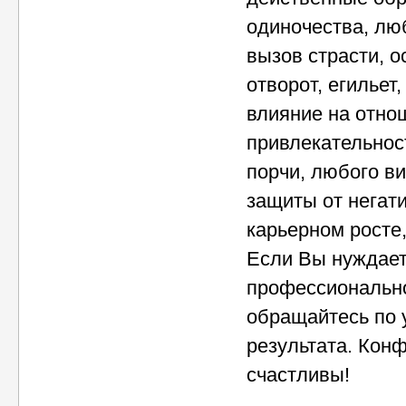
одиночества, лю
вызов страсти, о
отворот, егильет
влияние на отно
привлекательнос
порчи, любого ви
защиты от негат
карьерном росте,
Если Вы нуждает
профессионально
обращайтесь по 
результата. Конф
счастливы!