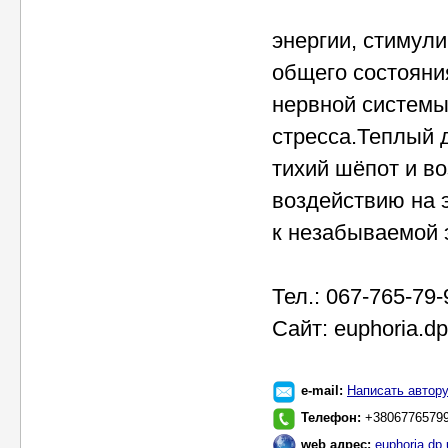
энергии, стимул
общего состояни
нервной системы
стресса.Теплый 
тихий шёпот и в
воздействию на 
к незабываемой 
Тел.: 067-765-79-
Сайт: euphoria.dp
e-mail:
Написать автор
Телефон:
+3806776579
web адрес:
euphoria.dp.