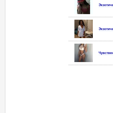
Экзотич
Экзотич
Чувстве