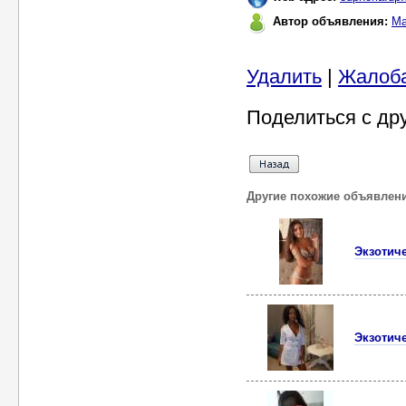
Автор объявления:
Ма
Удалить
|
Жалоб
Поделиться с др
Другие похожие объявлен
Экзотич
Экзотич