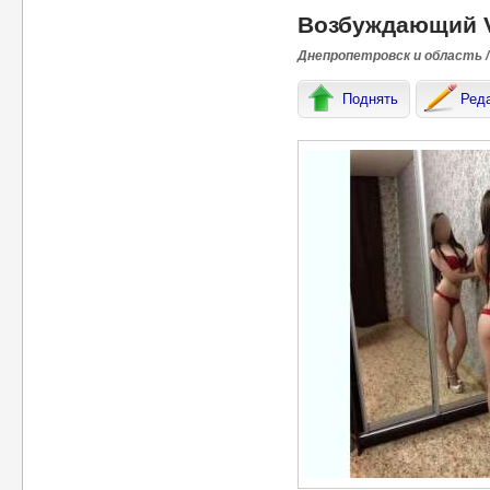
Возбуждающий V
Днепропетровск и область /
Поднять
Ред