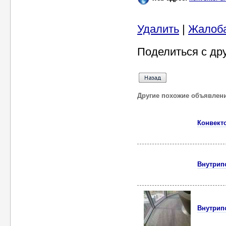
Удалить
|
Жалоб
Поделиться с др
Другие похожие объявлен
Конвект
Внутрип
Внутрип