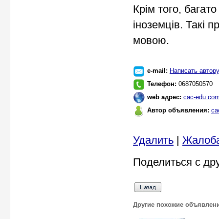
Крім того, багат
іноземців. Такі п
мовою.
e-mail:
Написать автор
Телефон:
0687050570
web адрес:
cac-edu.com
Автор объявления:
ca
Удалить
|
Жалоб
Поделиться с др
Другие похожие объявлен