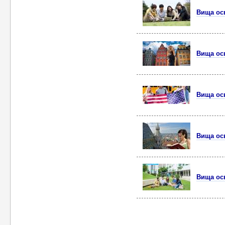
Вища осв
Вища осв
Вища ос
Вища осв
Вища осв