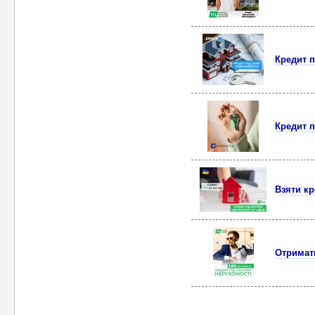
Кредит п
Кредит п
Взяти кр
Отримати