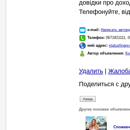
довідки про доход
Телефонуйте, від
e-mail:
Написать автор
Телефон:
0671821111, 
web адрес:
statusfinanc
Автор объявления:
Ко
Удалить
|
Жалоб
Поделиться с др
Другие похожие объявлен
Споживчи