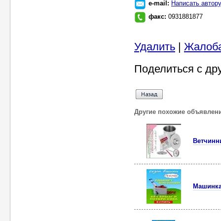
e-mail:
Написать автор
факс:
0931881877
Удалить
|
Жалоб
Поделиться с др
Другие похожие объявлен
Ветчинни
Машинка