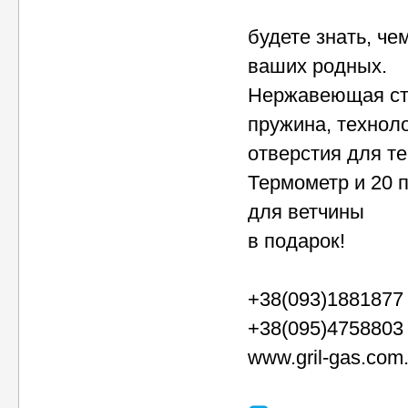
будете знать, че
ваших родных.
Нержавеющая ста
пружина, технол
отверстия для т
Термометр и 20 
для ветчины
в подарок!
+38(093)1881877
+38(095)4758803
www.gril-gas.com