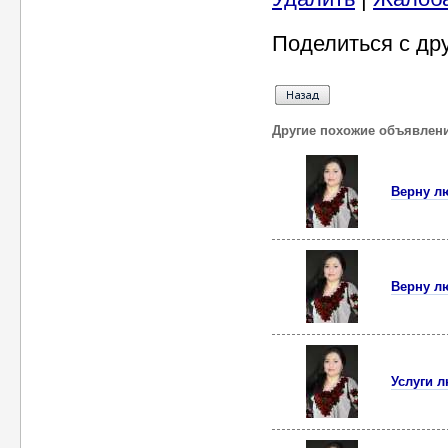
Поделиться с др
Другие похожие объявлен
Верну л
Верну л
Услуги 