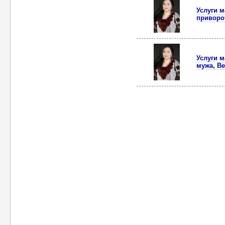
Услуги м
приворо
Услуги 
мужа, В