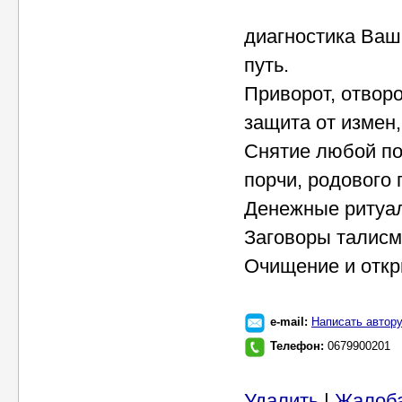
диагностика Ваш
путь.
Приворот, отворо
защита от измен,
Снятие любой по
порчи, родового 
Денежные ритуал
Заговоры талисма
Очищение и откр
e-mail:
Написать автор
Телефон:
0679900201
Удалить
|
Жалоб