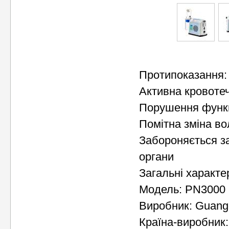
Протипоказання:
Активна кровотеч
Порушення функці
Помітна зміна во
Забороняється з
органи
Загальні характе
Модель: PN3000
Виробник: Guangd
Країна-виробник: