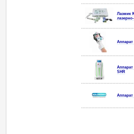
Лазмик 
лазерно
Аппарат 
Аппарат 
SHR
Аппарат