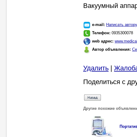
Вакуумный аппа
e-mail:
Написать автор
Телефон:
0935300078
web адрес:
www.medical
Автор объявления:
Се
Удалить
|
Жалоб
Поделиться с др
Другие похожие объявлен
Портатив