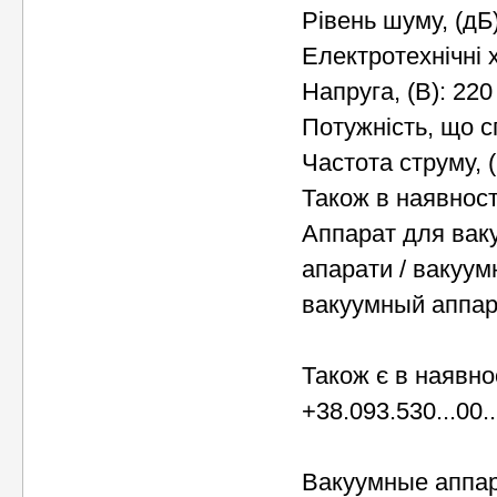
Рівень шуму, (дБ)
Електротехнічні 
Напруга, (В): 220
Потужність, що с
Частота струму, (
Також в наявност
Аппарат для ваку
апарати / вакуум
вакуумный аппар
Також є в наявно
+38.093.530...00.
Вакуумные аппа