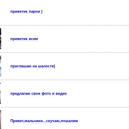
приветик парни )
приветик всем
приглашаю на шалости)
предлагаю свои фото и видео
Привет,мальчики...скучаю,пошалим