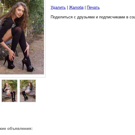
Удалить
|
Жалоба
|
Печать
Поделиться с друзьями и подписчиками в со
жие объявления: