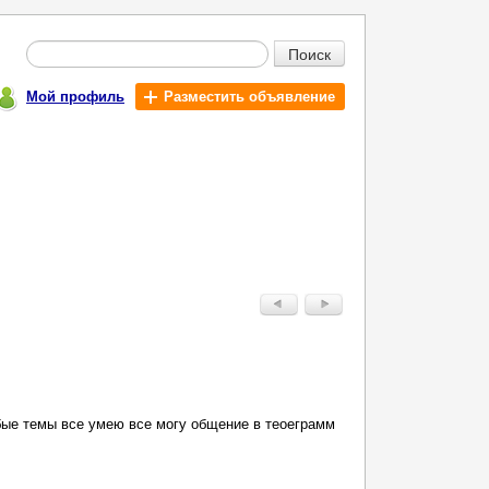
Поиск
Мой профиль
Разместить объявление
е темы все умею все могу общение в теоеграмм