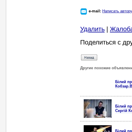
e-mail:
Написать автор
Удалить
|
Жалоб
Поделиться с др
Другие похожие объявлен
Білий пр
Кобзар.В
Білий пр
Сергій К
Білий пр