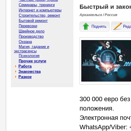
Семинары, тренинги
Быстрый и зако
Интернет и компьютеры
Архангельск / Россия
Строительство, ремонт
Бытовой ремонт
Перевозки
Поднять
Ред
Швейное дело
Производство
Охрана
Магия, гадание и
экстрасенсы
Психология
Прочие услуги
Работа
Знакомства
Разное
300 000 евро без
положения.
Электронная поч
WhatsApp/Viber: 