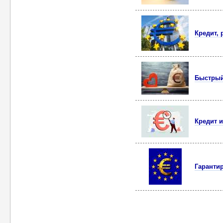
Кредит,
Быстрый
Кредит 
Гаранти