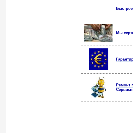
Быстрое
Мы серт
Гаранти
Ремонт 
Сервисн