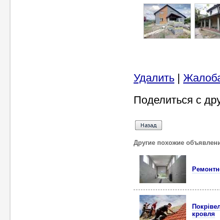
Удалить
|
Жалоб
Поделиться с др
Другие похожие объявлен
Ремонтно
Покрівел
кровля