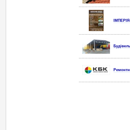
ІМПЕРІЯ-
Будівель
Ремонтн