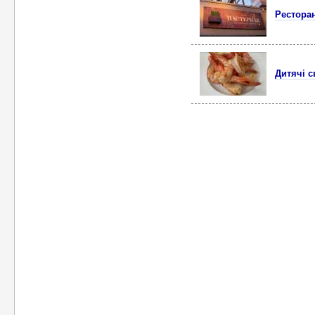
Ресторан
Дитячі с