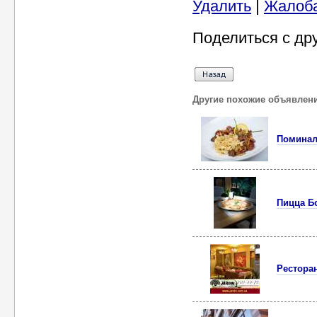
Удалить
|
Жалоб
Поделиться с др
Другие похожие объявлен
Поминал
Пицца Б
Ресторан