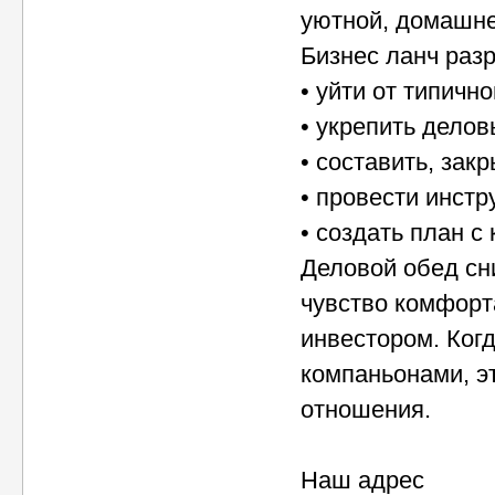
уютной, домашне
Бизнес ланч раз
• уйти от типичн
• укрепить дело
• составить, зак
• провести инстр
• создать план с
Деловой обед сн
чувство комфорт
инвестором. Ког
компаньонами, э
отношения.
Наш адрес