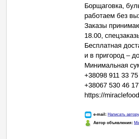
Борщаговка, бул
работаем без вых
Заказы принимаю
18.00, спецзаказ
Бесплатная дост
и в пригород – д
Минимальная сум
+38098 911 33 75
+38067 530 46 17
https://miraclefoo
e-mail:
Написать автор
Автор объявления:
Mi