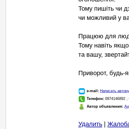
Тому пишіть чи д
чи можливий у в
Працюю для людей
Тому навіть якщо
та вашу, звертай
Приворот, будь-я
e-mail:
Написать автор
Телефон:
0974146892 ;
Автор объявления:
Ан
Удалить
|
Жалоб