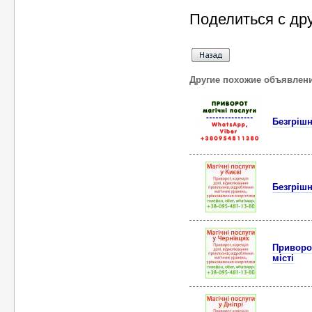
Поделиться с др
Другие похожие объявлен
Безгрішн
Безгрішн
Приворот
місті