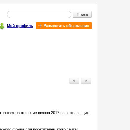
Поиск
Мой профиль
Разместить объявление
иглашает на открытие сезона 2017 всех желающих
ерного фонда для посетителей этого сайта!