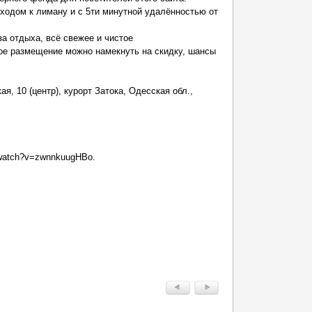
ыходом к лиману и с 5ти минутной удалённостью от
за отдыха, всё свежее и чистое
ное размещение можно намекнуть на скидку, шансы
, 10 (центр), курорт Затока, Одесская обл.,
/watch?v=zwnnkuugHBo.