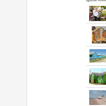
Другие похо