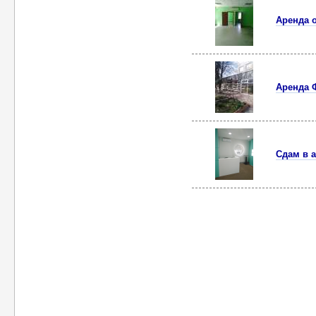
Аренда о
Аренда Ф
Сдам в 