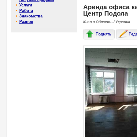
Услуги
Аренда офиса каб
Работа
Центр Подола
Знакомства
Разное
Киев и Область / Украина
Поднять
Ред