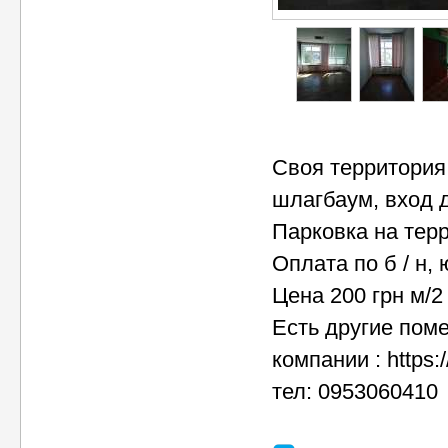
Своя территория,
шлагбаум, вход 
Парковка на тер
Оплата по б / н,
Цена 200 грн м/2 
Есть другие поме
компании : https:
тел: 0953060410