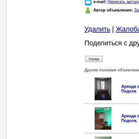
e-mail:
Написать автор
Автор объявления:
За
Удалить
|
Жалоб
Поделиться с др
Другие похожие объявлен
Аренда о
Подола
Аренда о
Подола.