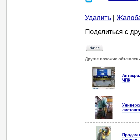
Удалить
|
Жалоб
Поделиться с др
Другие похожие объявлен
Антикриз
ЧПК
Универс
листошт
Продам 
продам