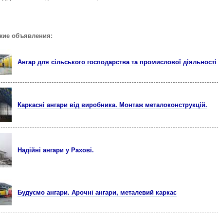
жие объявления:
Ангар для сільського господарства та промислової діяльності
Каркасні ангари від виробника. Монтаж металоконструкцій.
Надійні ангари у Рахові.
Будуємо ангари. Арочні ангари, металевий каркас