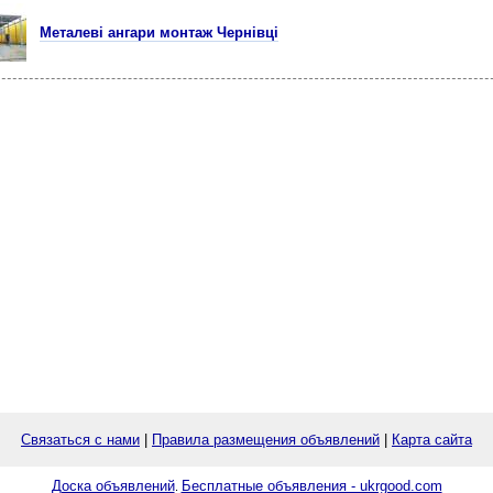
Металеві ангари монтаж Чернівці
Связаться с нами
|
Правила размещения объявлений
|
Карта сайта
Доска объявлений
Бесплатные объявления - ukrgood.com
.