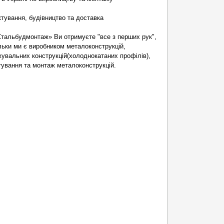
тування, будівництво та доставка
тальбудмонтаж» Ви отримуєте "все з перших рук",
ільки ми є виробником металоконструкцій,
жувальних конструкцій(холоднокатаних профілів),
тування та монтаж металоконструкцій.