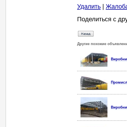
Удалить
|
Жалоб
Поделиться с др
Другие похожие объявлен
Виробнич
Промисл
Виробнич