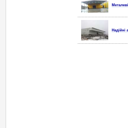
Металеві
Надійні 