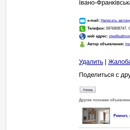
Івано-Франківськ
e-mail:
Написать автор
Телефон:
0976808747, 
web адрес:
steelbudmo
Автор объявления:
tre
Удалить
|
Жалоб
Поделиться с др
Другие похожие объявлен
Ремонт, 