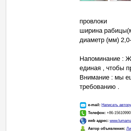
провлоки
ширина рабицы(м
диаметр (мм) 2,0-3
Напоминание : Ж
единая , чтобы 
Внимание : мы е
требованию .
e-mail:
Написать автор
Телефон:
+86-15610990
web адрес:
www.lumama
Автор объявления:
Ли