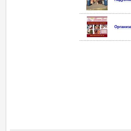
Организа