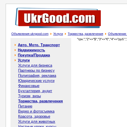
Объявления ukrgood.com
Услуги
Торжества, развлечения
Объявление 
"грн.","2"=>"$","3"=>"€","4"=>"руб.",
Авто. Мото. Транспорт
Недвижимость
Покупка/Продажа
Услуги
Услуги для бизнеса
Партнеры по бизнесу
Полиграфия, реклама
Юридические услуги
Финансовые
Бухгалтерия, аудит
Туризм, визы
Торжества, развлечения
Питание
Видео и фотосъемка
Красота, здоровье
Услуги для животных
Частные уроки, курсы