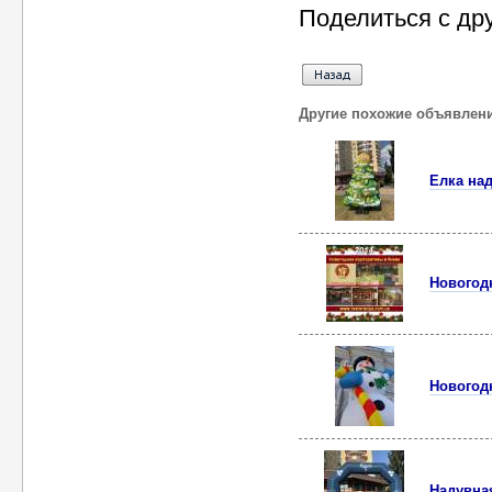
Поделиться с др
Другие похожие объявлен
Елка на
Новогод
Новогод
Надувна