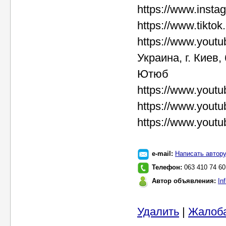
https://www.instag
https://www.tikto
https://www.you
Украина, г. Киев
Ютюб
https://www.yout
https://www.you
https://www.you
e-mail:
Написать автор
Телефон:
063 410 74 60
Автор объявления:
In
Удалить
|
Жалоб