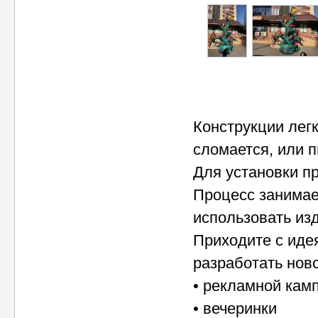
Конструкции легк
сломается, или 
Для установки пр
Процесс занимае
использовать из
Приходите с иде
разработать нов
• рекламной кам
• вечеринки