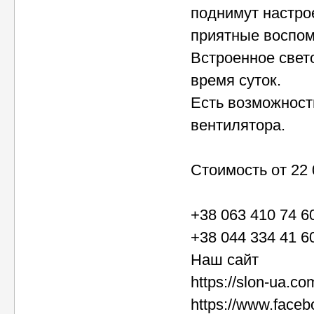
поднимут настро
приятные воспом
Встроенное свет
время суток.
Есть возможност
вентилятора.
Стоимость от 22 
+38 063 410 74 6
+38 044 334 41 6
Наш сайт
https://slon-ua.co
https://www.face